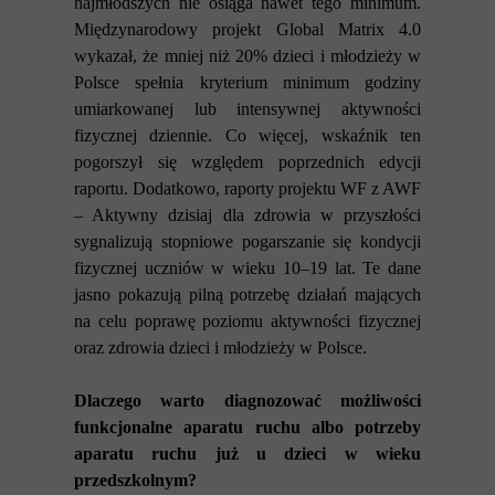
najmłodszych nie osiąga nawet tego minimum.
Międzynarodowy projekt Global Matrix 4.0
wykazał, że mniej niż 20% dzieci i młodzieży w
Polsce spełnia kryterium minimum godziny
umiarkowanej lub intensywnej aktywności
fizycznej dziennie. Co więcej, wskaźnik ten
pogorszył się względem poprzednich edycji
raportu. Dodatkowo, raporty projektu WF z AWF
– Aktywny dzisiaj dla zdrowia w przyszłości
sygnalizują stopniowe pogarszanie się kondycji
fizycznej uczniów w wieku 10–19 lat.
Te dane
jasno pokazują pilną potrzebę działań mających
na celu poprawę poziomu aktywności fizycznej
oraz zdrowia dzieci i młodzieży w Polsce.
Dlaczego warto diagnozować możliwości
funkcjonalne aparatu ruchu albo potrzeby
aparatu ruchu już u dzieci w wieku
przedszkolnym?