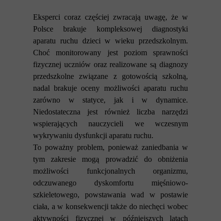
Eksperci coraz częściej zwracają uwagę, że w
Polsce brakuje kompleksowej diagnostyki
aparatu ruchu dzieci w wieku przedszkolnym.
Choć monitorowany jest poziom sprawności
fizycznej uczniów oraz realizowane są diagnozy
przedszkolne związane z gotowością szkolną,
nadal brakuje oceny możliwości aparatu ruchu
zarówno w statyce, jak i w dynamice.
Niedostateczna jest również liczba narzędzi
wspierających nauczycieli we wczesnym
wykrywaniu dysfunkcji aparatu ruchu.
To poważny problem, ponieważ zaniedbania w
tym zakresie mogą prowadzić do obniżenia
możliwości funkcjonalnych organizmu,
odczuwanego dyskomfortu mięśniowo-
szkieletowego, powstawania wad w postawie
ciała, a w konsekwencji także do niechęci wobec
aktywności fizycznej w późniejszych latach