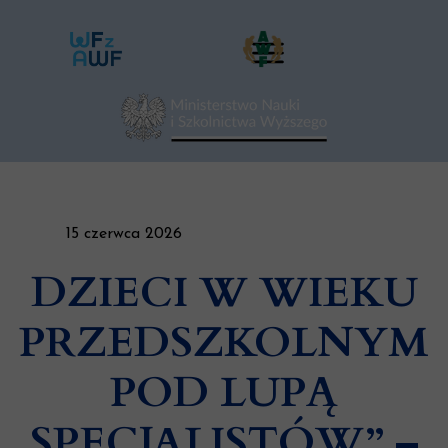
15 czerwca 2026
DZIECI W WIEKU
PRZEDSZKOLNYM
POD LUPĄ
SPECJALISTÓW” –