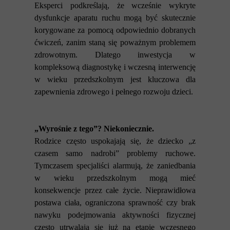
Eksperci podkreślają, że wcześnie wykryte
dysfunkcje aparatu ruchu mogą być skutecznie
korygowane za pomocą odpowiednio dobranych
ćwiczeń, zanim staną się poważnym problemem
zdrowotnym. Dlatego inwestycja w
kompleksową diagnostykę i wczesną interwencję
w wieku przedszkolnym jest kluczowa dla
zapewnienia zdrowego i pełnego rozwoju dzieci.
„Wyrośnie z tego”? Niekoniecznie.
Rodzice często uspokajają się, że dziecko „z
czasem samo nadrobi” problemy ruchowe.
Tymczasem specjaliści alarmują, że zaniedbania
w wieku przedszkolnym mogą mieć
konsekwencje przez całe życie. Nieprawidłowa
postawa ciała, ograniczona sprawność czy brak
nawyku podejmowania aktywności fizycznej
często utrwalają się już na etapie wczesnego