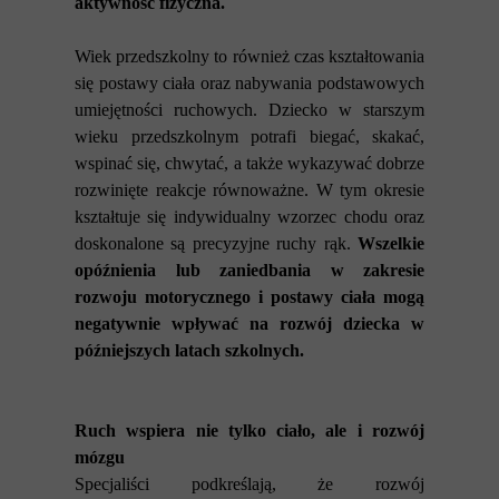
aktywność fizyczna.
Wiek przedszkolny to również czas kształtowania
się postawy ciała oraz nabywania podstawowych
umiejętności ruchowych. Dziecko w starszym
wieku przedszkolnym potrafi biegać, skakać,
wspinać się, chwytać, a także wykazywać dobrze
rozwinięte reakcje równoważne. W tym okresie
kształtuje się indywidualny wzorzec chodu oraz
doskonalone są precyzyjne ruchy rąk.
Wszelkie
opóźnienia lub zaniedbania w zakresie
rozwoju motorycznego i postawy ciała mogą
negatywnie wpływać na rozwój dziecka w
późniejszych latach szkolnych.
Ruch wspiera nie tylko ciało, ale i rozwój
mózgu
Specjaliści podkreślają, że rozwój