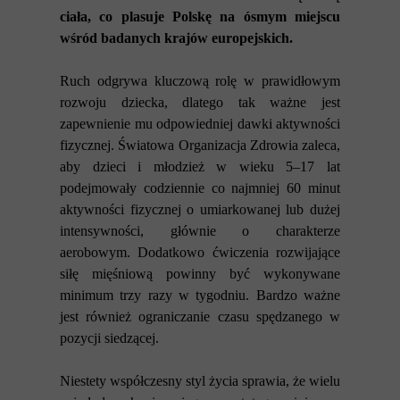
ciała, co plasuje Polskę na ósmym miejscu
wśród badanych krajów europejskich.
Ruch odgrywa kluczową rolę w prawidłowym
rozwoju dziecka, dlatego tak ważne jest
zapewnienie mu odpowiedniej dawki aktywności
fizycznej. Światowa Organizacja Zdrowia zaleca,
aby dzieci i młodzież w wieku 5–17 lat
podejmowały codziennie co najmniej 60 minut
aktywności fizycznej o umiarkowanej lub dużej
intensywności, głównie o charakterze
aerobowym. Dodatkowo ćwiczenia rozwijające
siłę mięśniową powinny być wykonywane
minimum trzy razy w tygodniu. Bardzo ważne
jest również ograniczanie czasu spędzanego w
pozycji siedzącej.
Niestety współczesny styl życia sprawia, że wielu