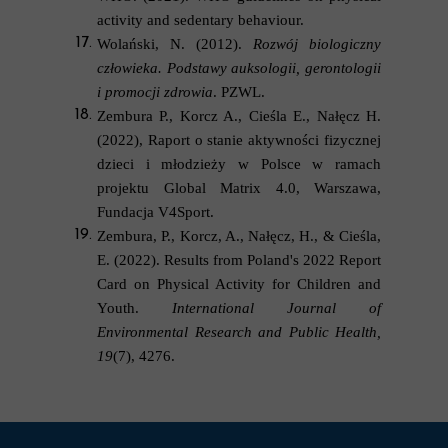
activity and sedentary behaviour.
Wolański, N. (2012).
Rozwój biologiczny
człowieka. Podstawy auksologii, gerontologii
i promocji zdrowia
. PZWL.
Zembura P., Korcz A., Cieśla E., Nałęcz H.
(2022), Raport o stanie aktywności fizycznej
dzieci i młodzieży w Polsce w ramach
projektu Global Matrix 4.0, Warszawa,
Fundacja V4Sport.
Zembura, P., Korcz, A., Nałęcz, H., & Cieśla,
E. (2022).
Results from Poland's 2022 Report
Card on Physical Activity for Children and
Youth.
International Journal of
Environmental Research and Public Health,
19
(7), 4276.