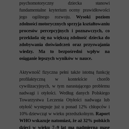
psychomotoryczny dziecka stanowi
fundamentalne kryterium oceny prawidłowości
jego ogólnego rozwoju.
Wysoki poziom
zdolności motorycznych sprzyja kształtowaniu
procesów percepcyjnych i poznawczych, co
przekłada się na większą zdolność dziecka do
zdobywania doświadczeń oraz przyswajania
wiedzy. Ma to bezpośredni wpływ na
osiąganie lepszych wyników w nauce.
Aktywność fizyczna pełni także istotną funkcję
profilaktyczną w kontekście chorób
cywilizacyjnych, w tym narastającego problemu
nadwagi i otyłości. Według danych Polskiego
Towarzystwa Leczenia Otyłości nadwaga lub
otyłość występuje już u ponad 12% chłopców i
10% dziewcząt w wieku przedszkolnym.
Raport
WHO wskazuje natomiast, że aż 32% polskich
dzieci w wieku 7–9 lat ma nadmierną masę