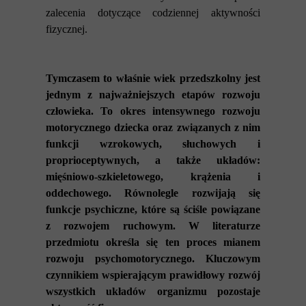
zalecenia dotyczące codziennej aktywności
fizycznej.
Tymczasem to właśnie wiek przedszkolny jest
jednym z najważniejszych etapów rozwoju
człowieka. To okres intensywnego rozwoju
motorycznego dziecka oraz związanych z nim
funkcji wzrokowych, słuchowych i
proprioceptywnych, a także układów:
mięśniowo-szkieletowego, krążenia i
oddechowego. Równolegle rozwijają się
funkcje psychiczne, które są ściśle powiązane
z rozwojem ruchowym. W literaturze
przedmiotu określa się ten proces mianem
rozwoju psychomotorycznego.
Kluczowym
czynnikiem wspierającym prawidłowy rozwój
wszystkich układów organizmu pozostaje