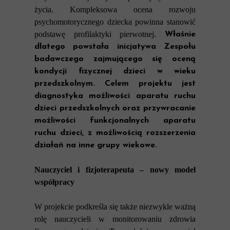
życia.
Kompleksowa ocena rozwoju
psychomotorycznego dziecka powinna stanowić
podstawę profilaktyki pierwotnej.
Właśnie
dlatego powstała inicjatywa Zespołu
badawczego zajmującego się oceną
kondycji fizycznej dzieci w wieku
przedszkolnym. Celem projektu jest
diagnostyka możliwości aparatu ruchu
dzieci przedszkolnych oraz przywracanie
możliwości funkcjonalnych aparatu
ruchu dzieci, z możliwością rozszerzenia
działań na inne grupy wiekowe.
Nauczyciel i fizjoterapeuta – nowy model
współpracy
W projekcie podkreśla się także niezwykle ważną
rolę nauczycieli w monitorowaniu zdrowia