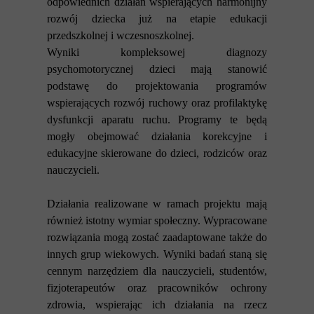
odpowiednich działań wspierających harmonijny
rozwój dziecka już na etapie edukacji
przedszkolnej i wczesnoszkolnej.
Wyniki kompleksowej diagnozy
psychomotorycznej dzieci mają stanowić
podstawę do projektowania programów
wspierających rozwój ruchowy oraz profilaktykę
dysfunkcji aparatu ruchu. Programy te będą
mogły obejmować działania korekcyjne i
edukacyjne skierowane do dzieci, rodziców oraz
nauczycieli.
Działania realizowane w ramach projektu mają
również istotny wymiar społeczny. Wypracowane
rozwiązania mogą zostać zaadaptowane także do
innych grup wiekowych. Wyniki badań staną się
cennym narzędziem dla nauczycieli, studentów,
fizjoterapeutów oraz pracowników ochrony
zdrowia, wspierając ich działania na rzecz