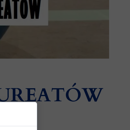
inistracyjne projektu WFzAWF
LAUREATÓW
 DŁUGOPISU