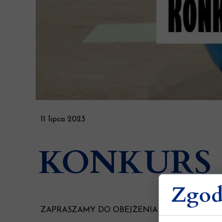
11 lipca 2023
KONKURS 
Zgoda
ZAPRASZAMY DO OBEJŻENIA PRAC LAUREAT