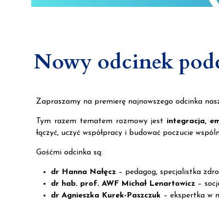
Nowy odcinek podca
Zapraszamy na premierę najnowszego odcinka nas
Tym razem tematem rozmowy jest
integracja, e
łączyć, uczyć współpracy i budować poczucie wspóln
Gośćmi odcinka są:
dr Hanna Nałęcz
– pedagog, specjalistka zdr
dr hab. prof. AWF Michał Lenartowicz
– socj
dr Agnieszka Kurek-Paszczuk
– ekspertka w 