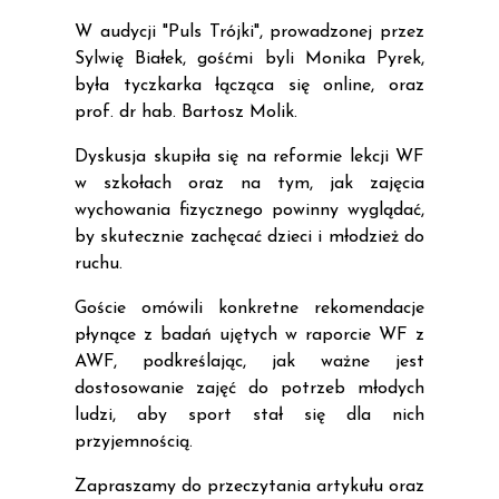
W audycji "Puls Trójki", prowadzonej przez
Sylwię Białek, gośćmi byli Monika Pyrek,
była tyczkarka łącząca się online, oraz
prof. dr hab. Bartosz Molik.
Dyskusja skupiła się na reformie lekcji WF
w szkołach oraz na tym, jak zajęcia
wychowania fizycznego powinny wyglądać,
by skutecznie zachęcać dzieci i młodzież do
ruchu.
Goście omówili konkretne rekomendacje
płynące z badań ujętych w raporcie WF z
AWF, podkreślając, jak ważne jest
dostosowanie zajęć do potrzeb młodych
ludzi, aby sport stał się dla nich
przyjemnością.
Zapraszamy do przeczytania artykułu oraz