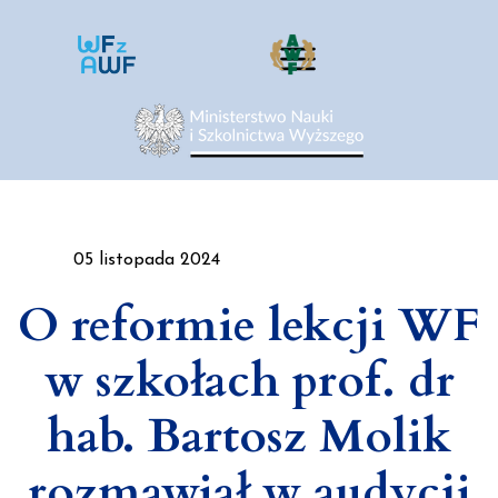
05 listopada 2024
O reformie lekcji WF
w szkołach prof. dr
hab. Bartosz Molik
rozmawiał w audycji