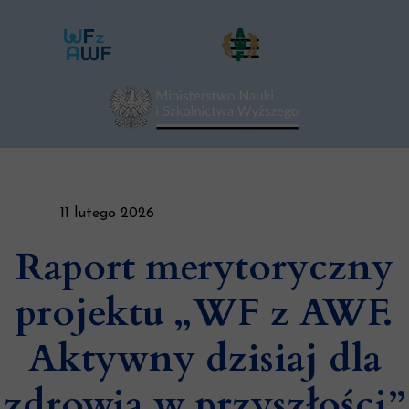
11 lutego 2026
Raport merytoryczny
projektu „WF z AWF.
Aktywny dzisiaj dla
zdrowia w przyszłości”