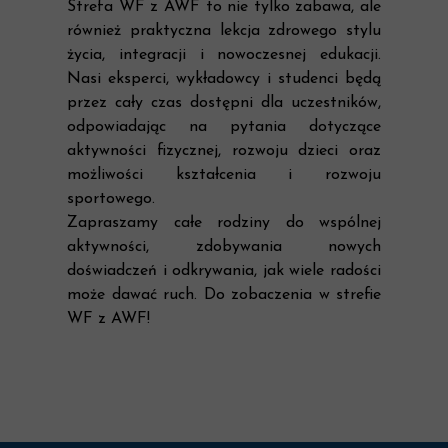
Strefa WF z AWF to nie tylko zabawa, ale
również praktyczna lekcja zdrowego stylu
życia, integracji i nowoczesnej edukacji.
Nasi eksperci, wykładowcy i studenci będą
przez cały czas dostępni dla uczestników,
odpowiadając na pytania dotyczące
aktywności fizycznej, rozwoju dzieci oraz
możliwości kształcenia i rozwoju
sportowego.
Zapraszamy całe rodziny do wspólnej
aktywności, zdobywania nowych
doświadczeń i odkrywania, jak wiele radości
może dawać ruch. Do zobaczenia w strefie
WF z AWF!