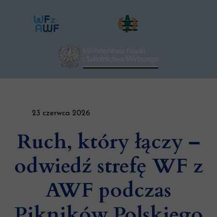
23 czerwca 2026
Ruch, który łączy –
odwiedź strefę WF z
AWF podczas
Pikników Polskiego