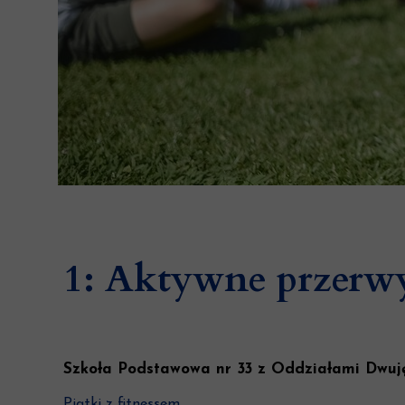
1: Aktywne przerw
Szkoła Podstawowa nr 33 z Oddziałami Dwuję
Piątki z fitnessem