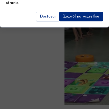
stronie.
Dostosuj
Zezwól na wszystkie