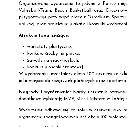
Organizowane wydarzenie to jedyne w Polsce międz
Volleyball-Team, Beach Basketball oraz Drużynow
przygotowuje przy współpracy z Ośrodkiem Sportu 
aplikacji oraz projektuje plakaty i koszulki wydarzeni
Atrakcje towarzyszące:
warsztaty plastyczne,
konkurs rzeźby na piasku,
zawody na ergo-wiosłach,
konkurs piosenki szantowej.
W wydarzeniu uczestniczy około 500 uczniów ze szk
jako miejsca do rozgrywek plażowych oraz sportowa 
Nagrody i wyróżnienia:
Każdy uczestnik otrzymu
dodatkowo wybierają MVP, Miss i Mistera w każdej d
Wydarzenie odbywa się co roku w czerwcu jako na
organizację zaangażowanych jest około 100 wolontar