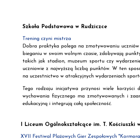
Szkoła Podstawowa w Rudziczce
Trening czyni mistrza
Dobra praktyka polega na zmotywowaniu uczniów do
bieganiu w swoim wolnym czasie, zdobywają punkty
takich jak stadion, muzeum sportu czy wydarzenie
uczniowie z najwyższą liczbą punktów. W ten sposó
na uczestnictwo w atrakcyjnych wydarzeniach sport
Tego rodzaju inicjatywa przynosi wiele korzyści d
wychowania fizycznego ma zmotywowanych i zaang
edukacyjną i integrują całą społeczność.
I Liceum Ogólnokształcące im. T. Kościuszki 
XVII Festiwal Plażowych Gier Zespołowych "Kormora