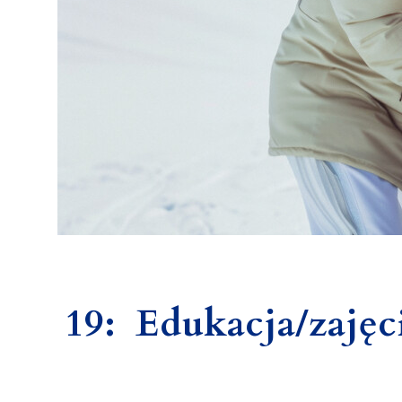
19: Edukacja/zaję